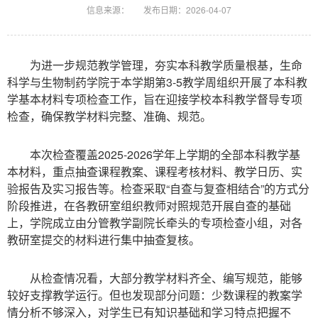
信息来源：
发布日期：2026-04-07
为进一步规范教学管理，夯实本科教学质量根基，生命
科学与生物制药学院于本学期第3-5教学周组织开展了本科教
学基本材料专项检查工作，旨在迎接学校本科教学督导专项
检查，确保教学材料完整、准确、规范。
本次检查覆盖2025-2026学年上学期的全部本科教学基
本材料，重点抽查课程教案、课程考核材料、教学日历、实
验报告及实习报告等。检查采取“自查与复查相结合”的方式分
阶段推进，在各教研室组织教师对照规范开展自查的基础
上，学院成立由分管教学副院长牵头的专项检查小组，对各
教研室提交的材料进行集中抽查复核。
从检查情况看，大部分教学材料齐全、编写规范，能够
较好支撑教学运行。但也发现部分问题：少数课程的教案学
情分析不够深入，对学生已有知识基础和学习特点把握不